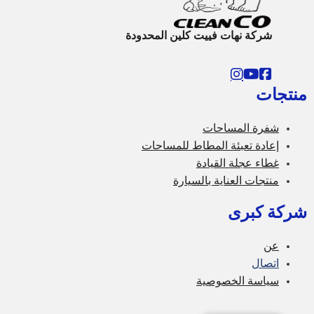
شركة نهات فييت كلين المحدودة
منتجات
شفرة المساحات
إعادة تعبئة المطاط للمساحات
غطاء عجلة القيادة
منتجات العناية بالسيارة
شركة كبرى
عن
اتصال
سياسة الخصوصية