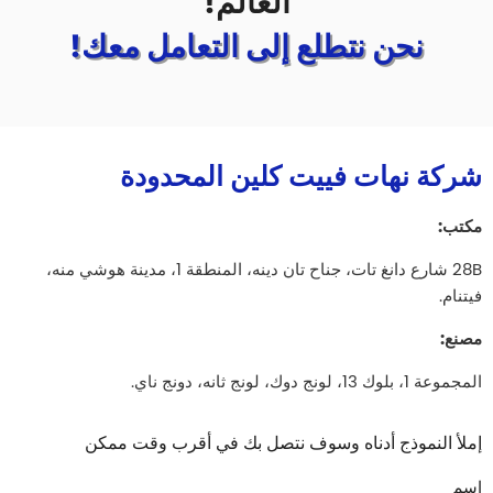
العالم!
نحن نتطلع إلى التعامل معك!
شركة نهات فييت كلين المحدودة
مكتب:
28B شارع دانغ تات، جناح تان دينه، المنطقة 1، مدينة هوشي منه،
فيتنام.
مصنع:
المجموعة 1، بلوك 13، لونج دوك، لونج ثانه، دونج ناي.
إملأ النموذج أدناه وسوف نتصل بك في أقرب وقت ممكن
اسم